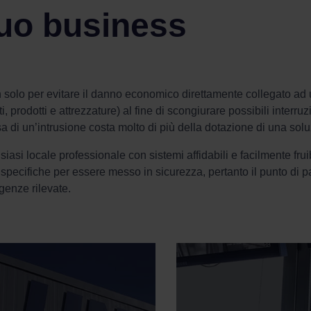
 tuo business
on solo per evitare il danno economico direttamente collegato ad
, prodotti e attrezzature) al fine di scongiurare possibili interruzi
 di un’intrusione costa molto di più della dotazione di una solu
alsiasi locale professionale con sistemi affidabili e facilmente fru
 specifiche per essere messo in sicurezza, pertanto il punto di p
igenze rilevate.