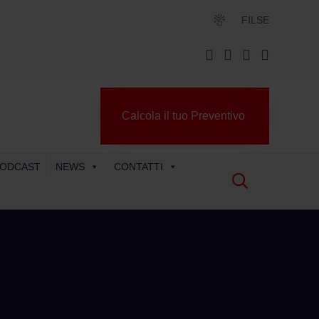
FILSE
Calcola il tuo Preventivo
ODCAST
NEWS
CONTATTI
