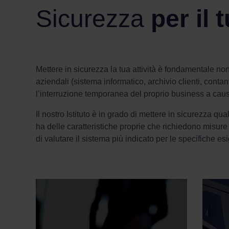
Sicurezza
per il
Mettere in sicurezza la tua attività è fondamentale n
aziendali (sistema informatico, archivio clienti, contanti
l’interruzione temporanea del proprio business a causa
Il nostro Istituto è in grado di mettere in sicurezza qu
ha delle caratteristiche proprie che richiedono misure
di valutare il sistema più indicato per le specifiche es