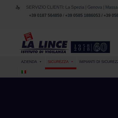
SERVIZIO CLIENTI: La Spezia | Genova | Massa Car
+39 0187 564859
/
+39 0585 1886053 / +39 05
AZIENDA
SICUREZZA
IMPIANTI DI SICUREZ