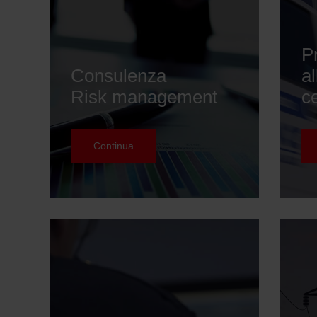
P
Consulenza
a
Risk management
ce
Continua