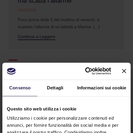
ma scatta l’allarme
10/22/2019
Poco prima delle 5 del mattino di venerdì, è
scattato l'allarme di un'attività a Marina .(...)
Continua a Leggere
Consenso
Dettagli
Informazioni sui cookie
Questo sito web utilizza i cookie
Utilizziamo i cookie per personalizzare contenuti ed
Lavora con noi
annunci, per fornire funzionalità dei social media e per
analizzare il nostro traffico. Condividiamo inoltre