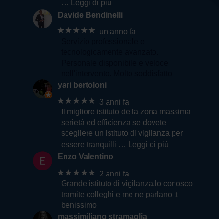
… Leggi di più
Davide Bendinelli
★★★★★
un anno fa
Servizio professionale e
tecnologicamente avanzato.
Personale disponibile e veloce
nell'intervento. Molto soddisfatto
yari bertoloni
★★★★★
3 anni fa
Il migliore istituto della zona massima
serietà ed efficienza se dovete
scegliere un istituto di vigilanza per
essere tranquilli
… Leggi di più
Enzo Valentino
★★★★★
2 anni fa
Grande istituto di vigilanza.lo conosco
tramite colleghi e me ne parlano tt
benissimo
massimiliano stramaglia