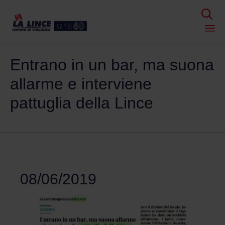

Skip
Entrano in un bar, ma suona
to
content
allarme e interviene
pattuglia della Lince
08/06/2019