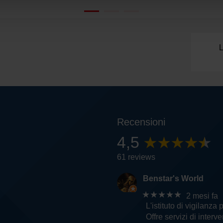
L
Recensioni
4,5
61 reviews
Benstar's World
★★★★★
2 mesi fa
L'istituto di vigilanza 
Offre servizi di inter