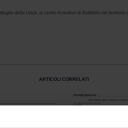
tuglie della Lince, al centro ricreativo di Battifollo nel territo
ARTICOLI CORRELATI