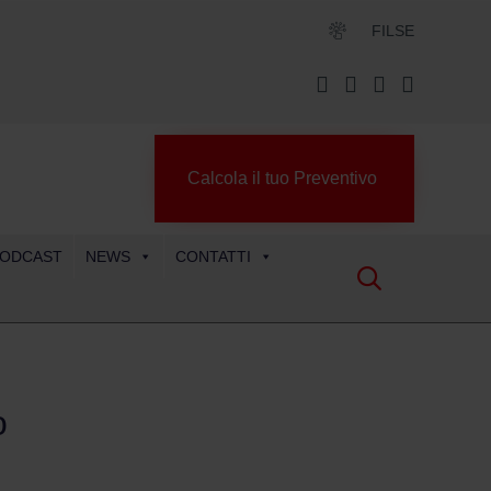
FILSE
Calcola il tuo Preventivo
ODCAST
NEWS
CONTATTI

o