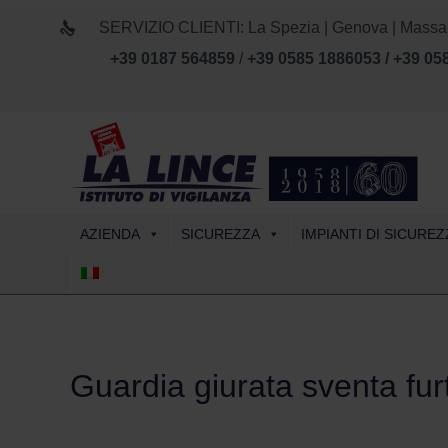
SERVIZIO CLIENTI: La Spezia | Genova | Massa Car
+39 0187 564859
/
+39 0585 1886053 / +39 05
AZIENDA
SICUREZZA
IMPIANTI DI SICUREZ
Guardia giurata sventa furto