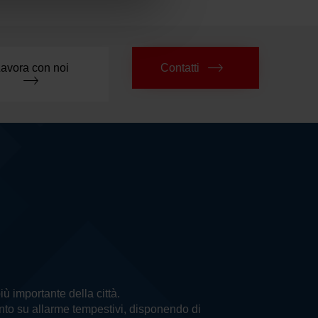
avora con noi
Contatti
più importante della città.
vento su allarme tempestivi, disponendo di