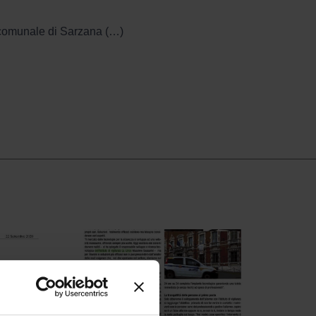
rio comunale di Sarzana (…)