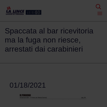

Skip
Spaccata al bar ricevitoria
to
content
ma la fuga non riesce,
arrestati dai carabinieri
01/18/2021