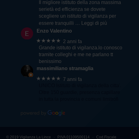
Il migliore istituto della zona massima
serietà ed efficienza se dovete
scegliere un istituto di vigilanza per
essere tranquilli
… Leggi di più
Enzo Valentino
★★★★★
2 anni fa
Grande istituto di vigilanza.lo conosco
tramite colleghi e me ne parlano tt
benissimo
massimiliano stramaglia
★★★★★
7 anni fa
UNICO Istituto di vigilanza della citta'.
Oltre 150 guardie, presenza capillare
in tutta la provincia e comuni limitrofi
© 2019 Vigilanza La Lince ∙ P.IVA 01109500114 ∙ Cod.Fiscale