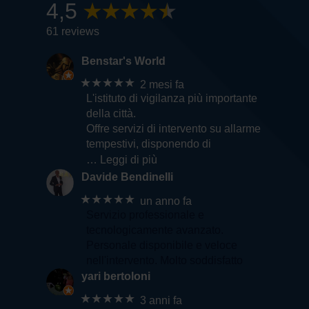
4,5
61 reviews
Benstar's World
★★★★★
2 mesi fa
L'istituto di vigilanza più importante
della città.
Offre servizi di intervento su allarme
tempestivi, disponendo di
… Leggi di più
Davide Bendinelli
★★★★★
un anno fa
Servizio professionale e
tecnologicamente avanzato.
Personale disponibile e veloce
nell'intervento. Molto soddisfatto
yari bertoloni
★★★★★
3 anni fa