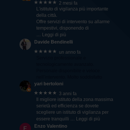
★★★★★
2 mesi fa
L'istituto di vigilanza più importante
della città.
Offre servizi di intervento su allarme
tempestivi, disponendo di
… Leggi di più
Davide Bendinelli
★★★★★
un anno fa
Servizio professionale e
tecnologicamente avanzato.
Personale disponibile e veloce
nell'intervento. Molto soddisfatto
yari bertoloni
★★★★★
3 anni fa
Il migliore istituto della zona massima
serietà ed efficienza se dovete
scegliere un istituto di vigilanza per
essere tranquilli
… Leggi di più
Enzo Valentino