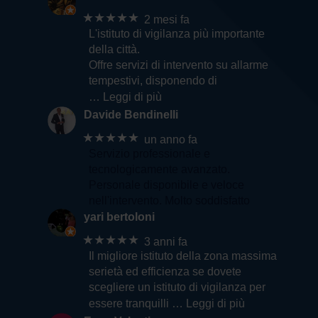
★★★★★
2 mesi fa
L'istituto di vigilanza più importante
della città.
Offre servizi di intervento su allarme
tempestivi, disponendo di
… Leggi di più
Davide Bendinelli
★★★★★
un anno fa
Servizio professionale e
tecnologicamente avanzato.
Personale disponibile e veloce
nell'intervento. Molto soddisfatto
yari bertoloni
★★★★★
3 anni fa
Il migliore istituto della zona massima
serietà ed efficienza se dovete
scegliere un istituto di vigilanza per
essere tranquilli
… Leggi di più