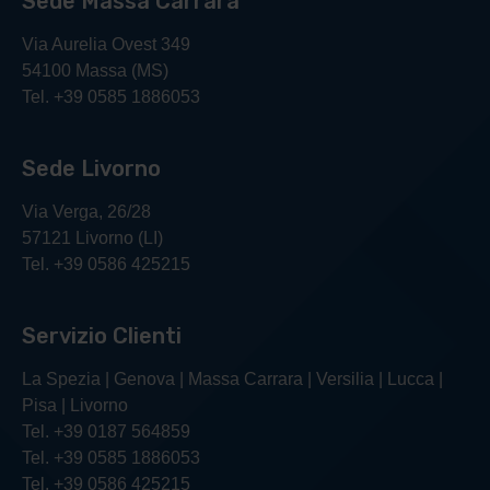
Sede Massa Carrara
Via Aurelia Ovest 349
54100 Massa (MS)
Tel. +39 0585 1886053
Sede Livorno
Via Verga, 26/28
57121 Livorno (LI)
Tel. +39 0586 425215
Servizio Clienti
La Spezia | Genova | Massa Carrara | Versilia | Lucca |
Pisa | Livorno
Tel. +39 0187 564859
Tel. +39 0585 1886053
Tel. +39 0586 425215