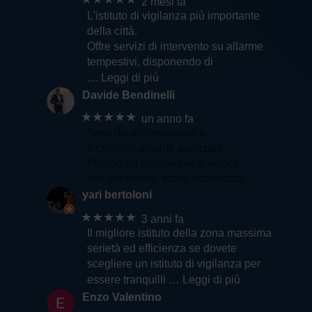
2 mesi fa
L'istituto di vigilanza più importante
della città.
Offre servizi di intervento su allarme
tempestivi, disponendo di
… Leggi di più
Davide Bendinelli
★★★★★
un anno fa
Servizio professionale e
tecnologicamente avanzato.
Personale disponibile e veloce
nell'intervento. Molto soddisfatto
yari bertoloni
★★★★★
3 anni fa
Il migliore istituto della zona massima
serietà ed efficienza se dovete
scegliere un istituto di vigilanza per
essere tranquilli
… Leggi di più
Enzo Valentino