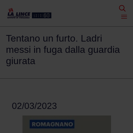

Skip
Tentano un furto. Ladri
to
content
messi in fuga dalla guardia
giurata
02/03/2023