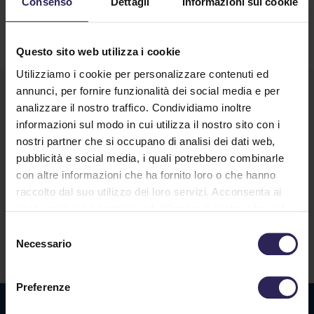
Consenso
Dettagli
Informazioni sui cookie
Questo sito web utilizza i cookie
Utilizziamo i cookie per personalizzare contenuti ed
annunci, per fornire funzionalità dei social media e per
analizzare il nostro traffico. Condividiamo inoltre
informazioni sul modo in cui utilizza il nostro sito con i
nostri partner che si occupano di analisi dei dati web,
pubblicità e social media, i quali potrebbero combinarle
con altre informazioni che ha fornito loro o che hanno
raccolto dal suo utilizzo dei loro servizi. Acconsenta ai
Lavora con noi
nostri cookie se continua ad utilizzare il nostro sito web.
Selezione
Necessario
del
Contatti
consenso
Preferenze
Sede La Spezia