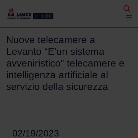

Skip
Nuove telecamere a
to
content
Levanto “E’un sistema
avveniristico” telecamere e
intelligenza artificiale al
servizio della sicurezza
02/19/2023