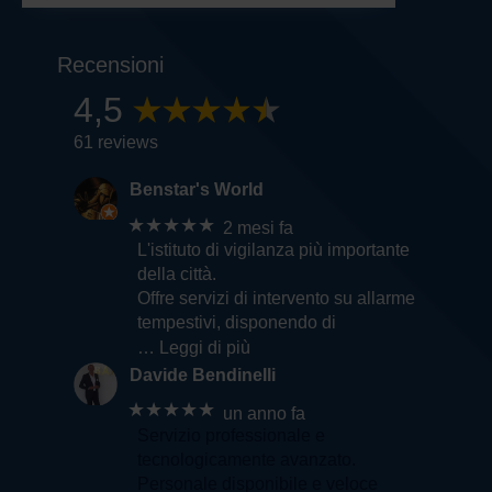
Recensioni
4,5
61 reviews
Benstar's World
★★★★★
2 mesi fa
L'istituto di vigilanza più importante
della città.
Offre servizi di intervento su allarme
tempestivi, disponendo di
… Leggi di più
Davide Bendinelli
★★★★★
un anno fa
Servizio professionale e
tecnologicamente avanzato.
Personale disponibile e veloce