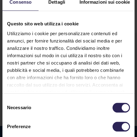
Consenso
Dettagli
Informazioni sui cookie
Questo sito web utilizza i cookie
Utilizziamo i cookie per personalizzare contenuti ed
annunci, per fornire funzionalità dei social media e per
analizzare il nostro traffico. Condividiamo inoltre
informazioni sul modo in cui utilizza il nostro sito con i
nostri partner che si occupano di analisi dei dati web,
pubblicità e social media, i quali potrebbero combinarle
con altre informazioni che ha fornito loro o che hanno
raccolto dal suo utilizzo dei loro servizi. Acconsenta ai
Lavora con noi
nostri cookie se continua ad utilizzare il nostro sito web.
Selezione
Necessario
del
Contatti
consenso
Preferenze