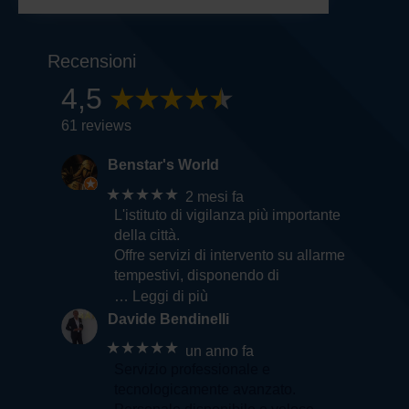
Recensioni
4,5
61 reviews
Benstar's World
★★★★★
2 mesi fa
L'istituto di vigilanza più importante
della città.
Offre servizi di intervento su allarme
tempestivi, disponendo di
… Leggi di più
Davide Bendinelli
★★★★★
un anno fa
Servizio professionale e
tecnologicamente avanzato.