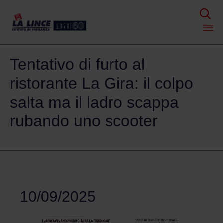

Skip
Tentativo di furto al
to
content
ristorante La Gira: il colpo
salta ma il ladro scappa
rubando uno scooter
10/09/2025