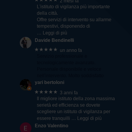
2 mesi fa
L'istituto di vigilanza più importante
della città.
Offre servizi di intervento su allarme
tempestivi, disponendo di
… Leggi di più
Davide Bendinelli
★★★★★
un anno fa
Servizio professionale e
tecnologicamente avanzato.
Personale disponibile e veloce
nell'intervento. Molto soddisfatto
yari bertoloni
★★★★★
3 anni fa
Il migliore istituto della zona massima
serietà ed efficienza se dovete
scegliere un istituto di vigilanza per
essere tranquilli
… Leggi di più
Enzo Valentino