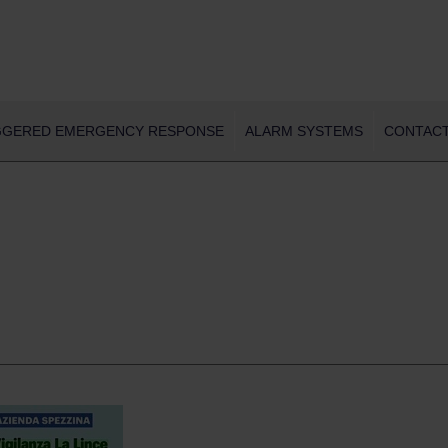
Skip
GGERED EMERGENCY RESPONSE
ALARM SYSTEMS
CONTACT
to
content