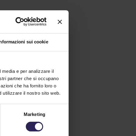
Informazioni sui cookie
l media e per analizzare il
one_23.07.2022
nostri partner che si occupano
azioni che ha fornito loro o
loXIX_01.08.2022
utilizzare il nostro sito web.
Marketing
642
pixels