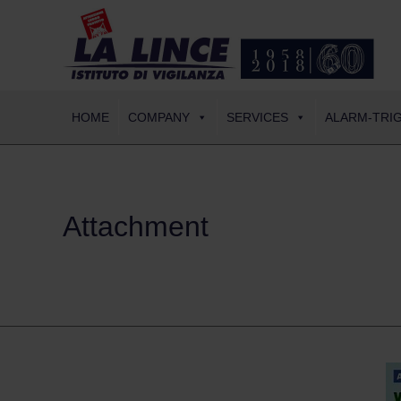
HOME
COMPANY
SERVICES
ALARM-TRI
Attachment
Sicurezza per la tua casa