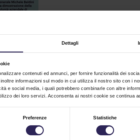
Dettagli
ookie
nalizzare contenuti ed annunci, per fornire funzionalità dei socia
LaNazi
inoltre informazioni sul modo in cui utilizza il nostro sito con i 
icità e social media, i quali potrebbero combinarle con altre inform
IlSeco
lizzo dei loro servizi. Acconsenta ai nostri cookie se continua ad 
Preferenze
Statistiche
Original size is
140 × 