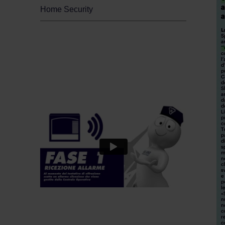
Home Security
Sicurezza per il tuo
business