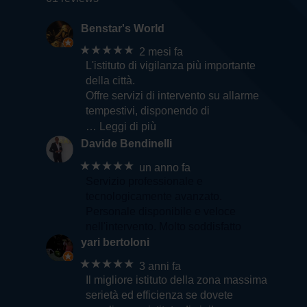
Benstar's World
★★★★★
2 mesi fa
L'istituto di vigilanza più importante
della città.
Offre servizi di intervento su allarme
tempestivi, disponendo di
… Leggi di più
Davide Bendinelli
★★★★★
un anno fa
Servizio professionale e
tecnologicamente avanzato.
Personale disponibile e veloce
nell'intervento. Molto soddisfatto
yari bertoloni
★★★★★
3 anni fa
Il migliore istituto della zona massima
serietà ed efficienza se dovete