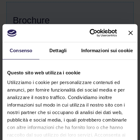
Brochure
Scarica la nostra brochure di presentazione.
Consenso
Dettagli
Informazioni sui cookie
Scarica PDF
Questo sito web utilizza i cookie
Utilizziamo i cookie per personalizzare contenuti ed
annunci, per fornire funzionalità dei social media e per
Servizio
analizzare il nostro traffico. Condividiamo inoltre
Clienti
informazioni sul modo in cui utilizza il nostro sito con i
nostri partner che si occupano di analisi dei dati web,
pubblicità e social media, i quali potrebbero combinarle
La Spezia
con altre informazioni che ha fornito loro o che hanno
Tel. +39 0187 564859
raccolto dal suo utilizzo dei loro servizi. Acconsenta ai