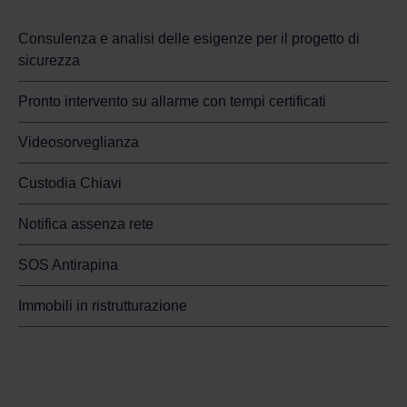
Consulenza e analisi delle esigenze per il progetto di
sicurezza
Pronto intervento su allarme con tempi certificati
Videosorveglianza
Custodia Chiavi
Notifica assenza rete
SOS Antirapina
Immobili in ristrutturazione
Sicurezza per il tuo business