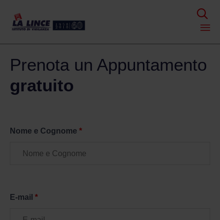

Skip
Prenota un Appuntamento
to
content
gratuito
Nome e Cognome
*
E-mail
*