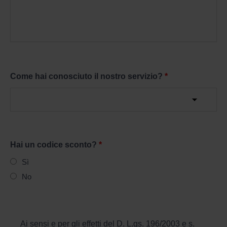
Come hai conosciuto il nostro servizio?
*
Hai un codice sconto?
*
Sì
No
Ai sensi e per gli effetti del D. L.gs. 196/2003 e s.