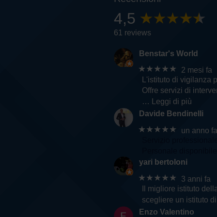
4,5
61 reviews
Benstar's World
★★★★★
2 mesi fa
L'istituto di vigilanza 
Offre servizi di inter
… Leggi di più
Davide Bendinelli
★★★★★
un anno f
Servizio professional
Personale disponibile 
yari bertoloni
★★★★★
3 anni fa
Il migliore istituto d
scegliere un istituto d
Enzo Valentino