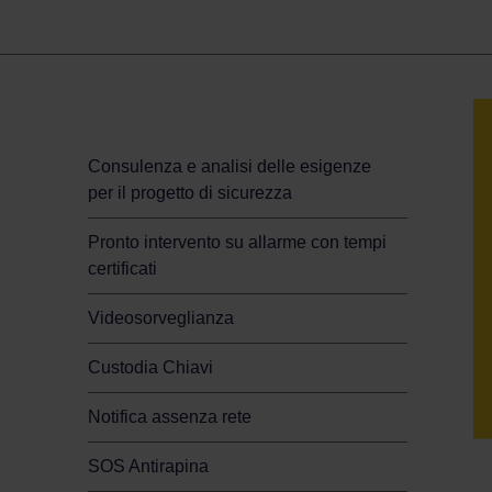
Sicurezza per la tua casa
Consulenza e analisi delle esigenze
per il progetto di sicurezza
Pronto intervento su allarme con tempi
certificati
Videosorveglianza
Custodia Chiavi
Notifica assenza rete
SOS Antirapina