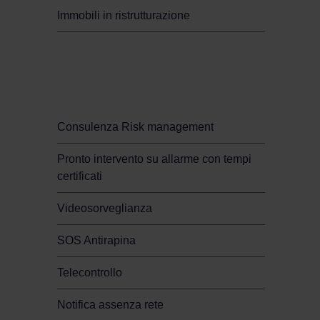
Immobili in ristrutturazione
Sicurezza per il tuo
business
Consulenza Risk management
Pronto intervento su allarme con tempi
certificati
Videosorveglianza
SOS Antirapina
Telecontrollo
Notifica assenza rete