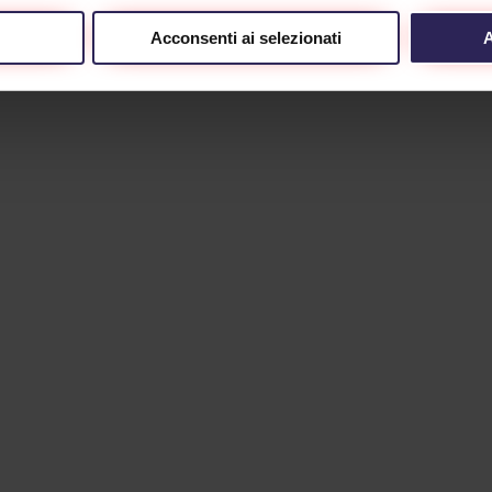
Acconsenti ai selezionati
A