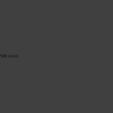
 598
pixels