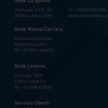
Sede La Spezia
Via Privata O.T.O., 33
Tel. +39 0187 564 859
19136 La Spezia (SP)
info@vigilanzalalince.it
Sede Massa Carrara
Via Aurelia Ovest 349
54100 Massa (MS)
Tel. +39 0585 1886053
Sede Livorno
Via Verga, 26/28
57121 Livorno (LI)
Tel. +39 0586 425215
Servizio Clienti