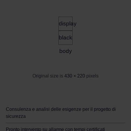
display
black
body
Original size is
430 × 220
pixels
Sicurezza per la tua casa
Consulenza e analisi delle esigenze per il progetto di
sicurezza
Pronto intervento su allarme con tempi certificati