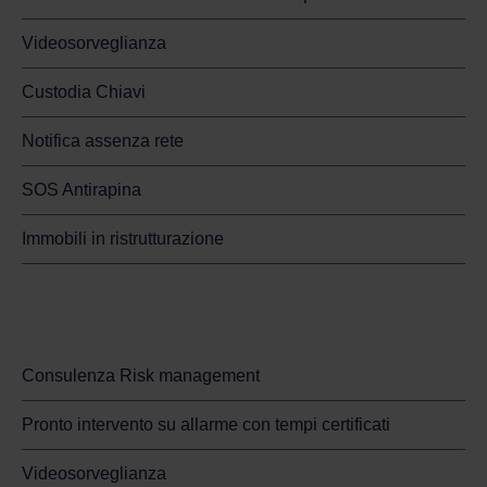
Videosorveglianza
Custodia Chiavi
Notifica assenza rete
SOS Antirapina
Immobili in ristrutturazione
Sicurezza per il tuo business
Consulenza Risk management
Pronto intervento su allarme con tempi certificati
Videosorveglianza