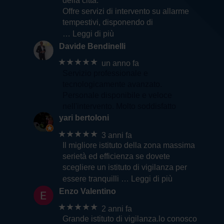
della città.
Offre servizi di intervento su allarme
tempestivi, disponendo di
… Leggi di più
Davide Bendinelli
★★★★★
un anno fa
Servizio professionale e
tecnologicamente avanzato.
Personale disponibile e veloce
nell'intervento. Molto soddisfatto
yari bertoloni
★★★★★
3 anni fa
Il migliore istituto della zona massima
serietà ed efficienza se dovete
scegliere un istituto di vigilanza per
essere tranquilli
… Leggi di più
Enzo Valentino
★★★★★
2 anni fa
Grande istituto di vigilanza.lo conosco