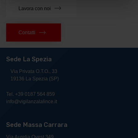
Lavora con noi
Contatti
Sede La Spezia
Via Privata O.T.O., 33
19136 La Spezia (SP)
Tel. +39 0187 564 859
info@vigilanzalalince.it
Sede Massa Carrara
Via Aurelia Ovest 349