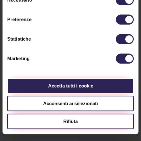
Operativa
del
consenso
Tel. +39 0187 564858
Preferenze
Fax +39 0187 577070
Statistiche
Oppure compila il modulo
di richiesta informazioni
Marketing
Accetta tutti i cookie
Acconsenti ai selezionati
Rifiuta