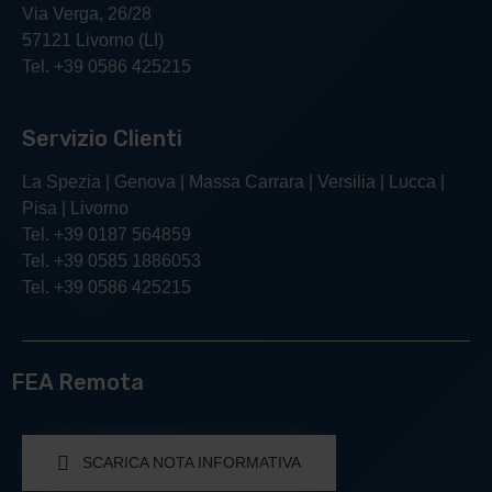
Via Verga, 26/28
57121 Livorno (LI)
Tel. +39 0586 425215
Servizio Clienti
La Spezia | Genova | Massa Carrara | Versilia | Lucca |
Pisa | Livorno
Tel. +39 0187 564859
Tel. +39 0585 1886053
Tel. +39 0586 425215
FEA Remota
SCARICA NOTA INFORMATIVA