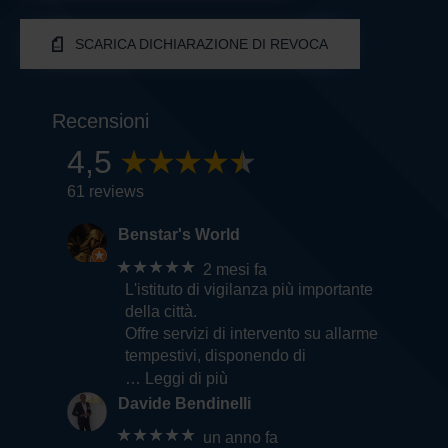
SCARICA DICHIARAZIONE DI REVOCA
Recensioni
4,5
61 reviews
Benstar's World
★★★★★
2 mesi fa
L'istituto di vigilanza più importante
della città.
Offre servizi di intervento su allarme
tempestivi, disponendo di
… Leggi di più
Davide Bendinelli
★★★★★
un anno fa