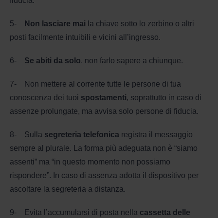
fiducia.
5-
Non lasciare mai
la chiave sotto lo zerbino o altri
posti facilmente intuibili e vicini all’ingresso.
6-
Se abiti da solo
, non farlo sapere a chiunque.
7- Non mettere al corrente tutte le persone di tua
conoscenza dei tuoi
spostamenti
, soprattutto in caso di
assenze prolungate, ma avvisa solo persone di fiducia.
8- Sulla
segreteria telefonica
registra il messaggio
sempre al plurale. La forma più adeguata non è “siamo
assenti” ma “in questo momento non possiamo
rispondere”. In caso di assenza adotta il dispositivo per
ascoltare la segreteria a distanza.
9- Evita l’accumularsi di posta nella
cassetta delle