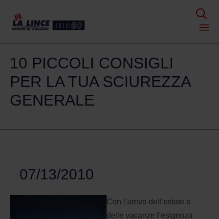

Skip
10 PICCOLI CONSIGLI
to
content
PER LA TUA SCIUREZZA
GENERALE
07/13/2010
Con l’arrivo dell’estate e
delle vacanze l’esigenza