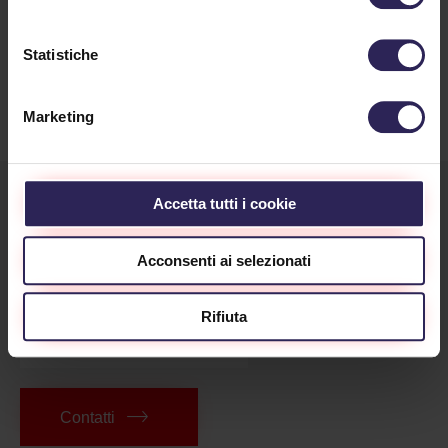
detrazione fiscale IRPEF...
Continua a Leggere
Statistiche
Marketing
Accetta tutti i cookie
Acconsenti ai selezionati
Rifiuta
Lavora con noi
Contatti