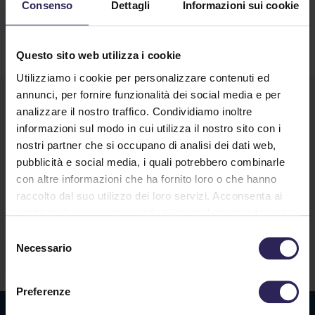
Consenso
Dettagli
Informazioni sui cookie
Questo sito web utilizza i cookie
Utilizziamo i cookie per personalizzare contenuti ed
annunci, per fornire funzionalità dei social media e per
analizzare il nostro traffico. Condividiamo inoltre
informazioni sul modo in cui utilizza il nostro sito con i
nostri partner che si occupano di analisi dei dati web,
pubblicità e social media, i quali potrebbero combinarle
con altre informazioni che ha fornito loro o che hanno
raccolto dal suo utilizzo dei loro servizi. Acconsenta ai
Lavora con noi
nostri cookie se continua ad utilizzare il nostro sito web.
Selezione
Necessario
del
Contatti
consenso
Preferenze