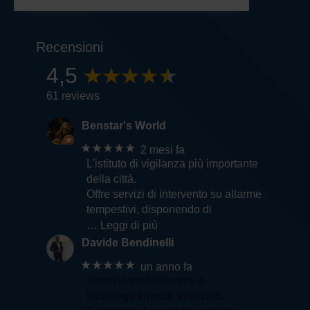
Recensioni
4,5
61 reviews
Benstar's World
★★★★★
2 mesi fa
L'istituto di vigilanza più importante
della città.
Offre servizi di intervento su allarme
tempestivi, disponendo di
… Leggi di più
Davide Bendinelli
★★★★★
un anno fa
Servizio professionale e
tecnologicamente avanzato.