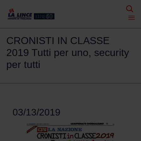

Skip
CRONISTI IN CLASSE
to
content
2019 Tutti per uno, security
per tutti
03/13/2019