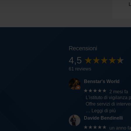
L
Recensioni
4,5
61 reviews
Benstar's World
★★★★★
2 mesi fa
L'istituto di vigilanza 
Offre servizi di inter
… Leggi di più
Davide Bendinelli
★★★★★
un anno f