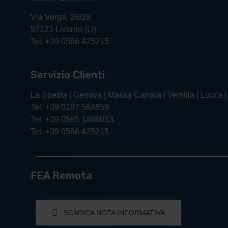
Via Verga, 26/28
57121 Livorno (LI)
Tel. +39 0586 425215
Servizio Clienti
La Spezia | Genova | Massa Carrara | Versilia | Lucca |
Tel. +39 0187 564859
Tel. +39 0585 1886053
Tel. +39 0586 425215
FEA Remota
SCARICA NOTA INFORMATIVA