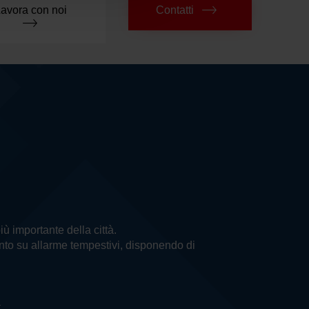
avora con noi
Contatti
più importante della città.
vento su allarme tempestivi, disponendo di
a