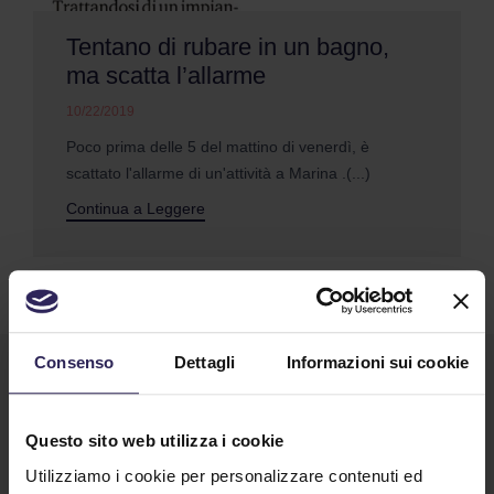
Tentano di rubare in un bagno,
ma scatta l’allarme
10/22/2019
Poco prima delle 5 del mattino di venerdì, è
scattato l'allarme di un'attività a Marina .(...)
Continua a Leggere
Consenso
Dettagli
Informazioni sui cookie
Questo sito web utilizza i cookie
Utilizziamo i cookie per personalizzare contenuti ed