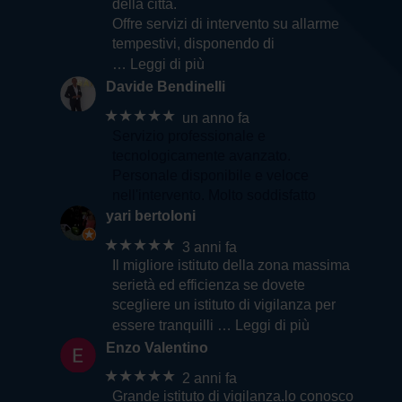
della città.
Offre servizi di intervento su allarme
tempestivi, disponendo di
… Leggi di più
Davide Bendinelli
★★★★★
un anno fa
Servizio professionale e
tecnologicamente avanzato.
Personale disponibile e veloce
nell'intervento. Molto soddisfatto
yari bertoloni
★★★★★
3 anni fa
Il migliore istituto della zona massima
serietà ed efficienza se dovete
scegliere un istituto di vigilanza per
essere tranquilli
… Leggi di più
Enzo Valentino
★★★★★
2 anni fa
Grande istituto di vigilanza.lo conosco