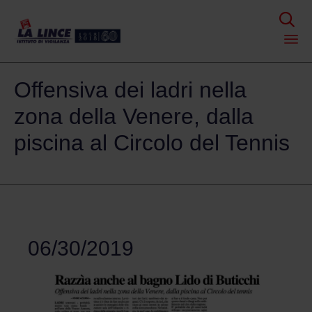

Skip
Offensiva dei ladri nella
to
content
zona della Venere, dalla
piscina al Circolo del Tennis
06/30/2019