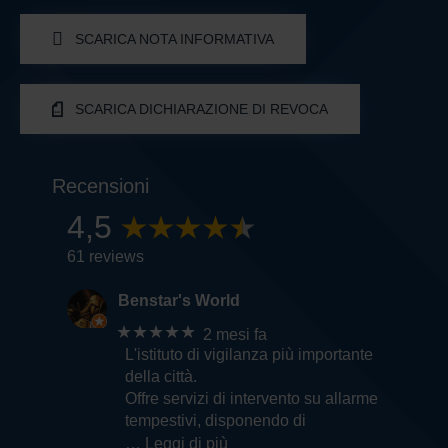
SCARICA NOTA INFORMATIVA
SCARICA DICHIARAZIONE DI REVOCA
Recensioni
4,5
61 reviews
Benstar's World
★★★★★
2 mesi fa
L'istituto di vigilanza più importante
della città.
Offre servizi di intervento su allarme
tempestivi, disponendo di
… Leggi di più