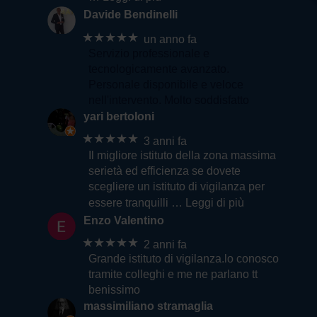
Davide Bendinelli
★★★★★
un anno fa
Servizio professionale e
tecnologicamente avanzato.
Personale disponibile e veloce
nell'intervento. Molto soddisfatto
yari bertoloni
★★★★★
3 anni fa
Il migliore istituto della zona massima
serietà ed efficienza se dovete
scegliere un istituto di vigilanza per
essere tranquilli
… Leggi di più
Enzo Valentino
★★★★★
2 anni fa
Grande istituto di vigilanza.lo conosco
tramite colleghi e me ne parlano tt
benissimo
massimiliano stramaglia