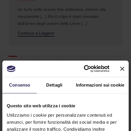
12/23/2020
Un furto nello scorso fine settimana, intorno alla
mezzanotte (...) Ma il colpo è stato sventato
dall'arrivo degli uomini della Lince (...)
Continua a Leggere
Consenso
Dettagli
Informazioni sui cookie
Questo sito web utilizza i cookie
Utilizziamo i cookie per personalizzare contenuti ed
Lavora con noi
annunci, per fornire funzionalità dei social media e per
analizzare il nostro traffico. Condividiamo inoltre