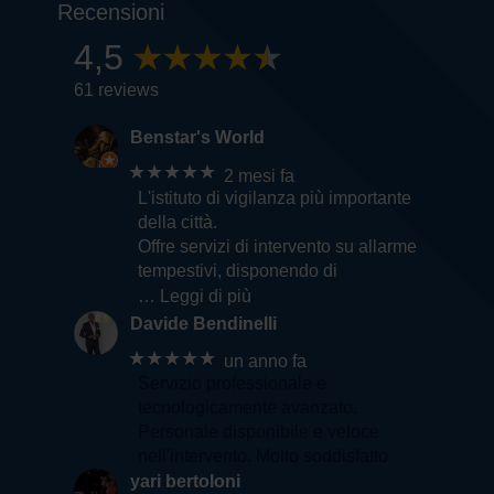
Recensioni
4,5
61 reviews
Benstar's World
★★★★★
2 mesi fa
L'istituto di vigilanza più importante
della città.
Offre servizi di intervento su allarme
tempestivi, disponendo di
… Leggi di più
Davide Bendinelli
★★★★★
un anno fa
Servizio professionale e
tecnologicamente avanzato.
Personale disponibile e veloce
nell'intervento. Molto soddisfatto
yari bertoloni