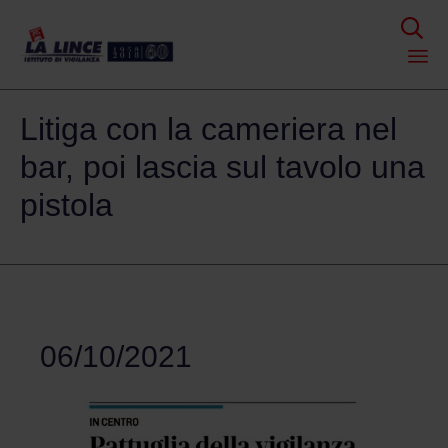

Skip
Litiga con la cameriera nel
to
content
bar, poi lascia sul tavolo una
pistola
06/10/2021