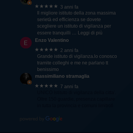
★★★★★
3 anni fa
Il migliore istituto della zona massima
serietà ed efficienza se dovete
scegliere un istituto di vigilanza per
essere tranquilli
… Leggi di più
Enzo Valentino
★★★★★
2 anni fa
Grande istituto di vigilanza.lo conosco
tramite colleghi e me ne parlano tt
benissimo
massimiliano stramaglia
★★★★★
7 anni fa
UNICO Istituto di vigilanza della citta'.
Oltre 150 guardie, presenza capillare
in tutta la provincia e comuni limitrofi