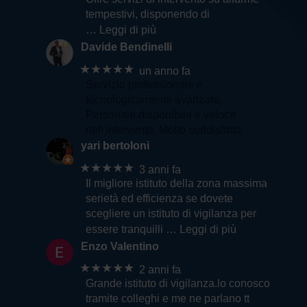
tempestivi, disponendo di
… Leggi di più
Davide Bendinelli
★★★★★
un anno fa
Servizio professionale e
tecnologicamente avanzato.
Personale disponibile e veloce
nell'intervento. Molto soddisfatto
yari bertoloni
★★★★★
3 anni fa
Il migliore istituto della zona massima
serietà ed efficienza se dovete
scegliere un istituto di vigilanza per
essere tranquilli
… Leggi di più
Enzo Valentino
★★★★★
2 anni fa
Grande istituto di vigilanza.lo conosco
tramite colleghi e me ne parlano tt