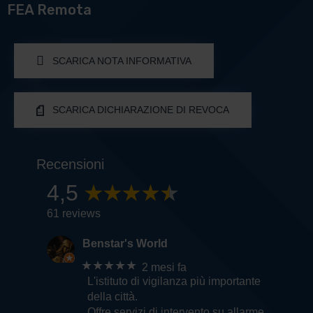
FEA Remota
SCARICA NOTA INFORMATIVA
SCARICA DICHIARAZIONE DI REVOCA
Recensioni
4,5
61 reviews
Benstar's World
★★★★★
2 mesi fa
L'istituto di vigilanza più importante
della città.
Offre servizi di intervento su allarme