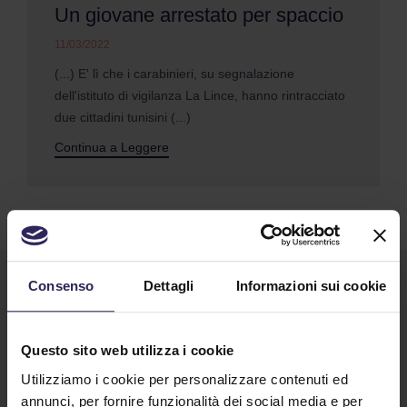
Un giovane arrestato per spaccio
11/03/2022
(...) E' lì che i carabinieri, su segnalazione
dell'istituto di vigilanza La Lince, hanno rintracciato
due cittadini tunisini (...)
Continua a Leggere
Consenso
Dettagli
Informazioni sui cookie
Questo sito web utilizza i cookie
Utilizziamo i cookie per personalizzare contenuti ed
annunci, per fornire funzionalità dei social media e per