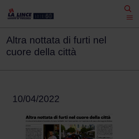

Skip
Altra nottata di furti nel
to
content
cuore della città
10/04/2022