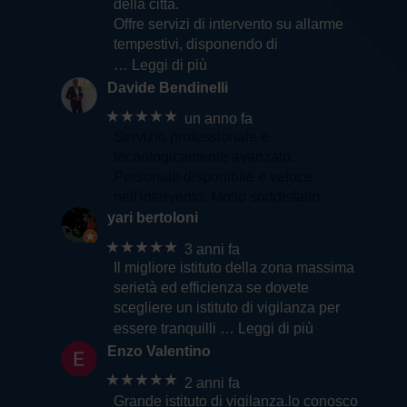
della città.
Offre servizi di intervento su allarme
tempestivi, disponendo di
… Leggi di più
Davide Bendinelli
★★★★★
un anno fa
Servizio professionale e
tecnologicamente avanzato.
Personale disponibile e veloce
nell'intervento. Molto soddisfatto
yari bertoloni
★★★★★
3 anni fa
Il migliore istituto della zona massima
serietà ed efficienza se dovete
scegliere un istituto di vigilanza per
essere tranquilli
… Leggi di più
Enzo Valentino
★★★★★
2 anni fa
Grande istituto di vigilanza.lo conosco