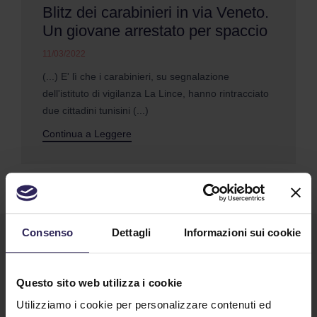
Blitz dei carabinieri in via Veneto.
Un giovane arrestato per spaccio
11/03/2022
(...) E' lì che i carabinieri, su segnalazione
dell'istituto di vigilanza La Lince, hanno rintracciato
due cittadini tunisini (...)
Continua a Leggere
Consenso
Dettagli
Informazioni sui cookie
Questo sito web utilizza i cookie
Utilizziamo i cookie per personalizzare contenuti ed