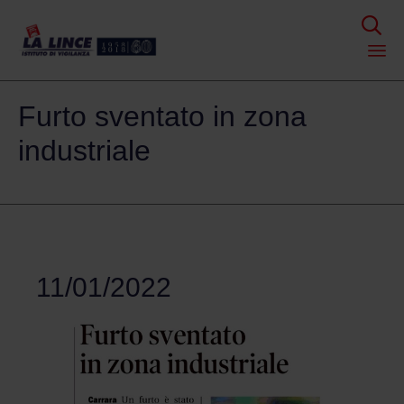

Skip
Furto sventato in zona
to
content
industriale
11/01/2022