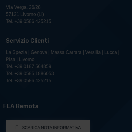
Via Verga, 26/28
57121 Livorno (LI)
Tel. +39 0586 425215
Servizio Clienti
La Spezia | Genova | Massa Carrara | Versilia | Lucca |
Pisa | Livorno
Tel. +39 0187 564859
Tel. +39 0585 1886053
Tel. +39 0586 425215
FEA Remota
SCARICA NOTA INFORMATIVA