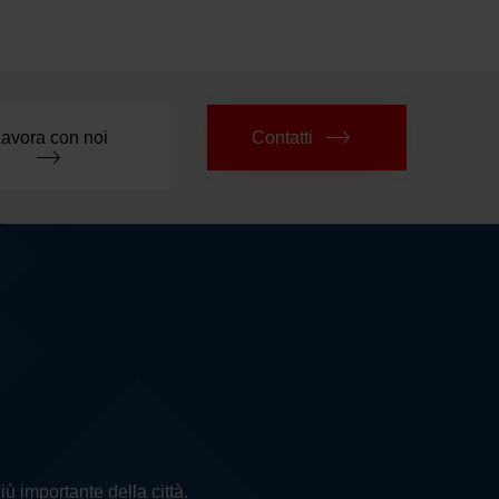
avora con noi
Contatti
più importante della città.