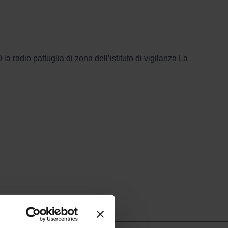
a radio pattuglia di zona dell’istituto di vigilanza La