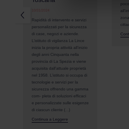
poco
10/31/2024
all'i
zona 
Rapidità di intervento e servizi
citta
personalizzati per la sicurezza
di case, negozi e aziende.
Cont
L’istituto di vigilanza La Lince
inizia la propria attività all’inizio
degli anni Cinquanta nella
provincia di La Spezia e viene
acquisita dall'attuale proprietà
nel 1958. L’istituto si occupa di
tecnologie e servizi per la
sicurezza offrendo una gamma
com- pleta di soluzioni efficaci
e personalizzate sulle esigenze
di ciascun cliente (...)
Continua a Leggere