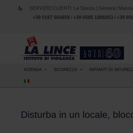
SERVIZIO CLIENTI: La Spezia | Genova | Massa Car
+39 0187 564859
/
+39 0585 1886053 / +39 05
AZIENDA
SICUREZZA
IMPIANTI DI SICUREZ
Disturba in un locale, bloc