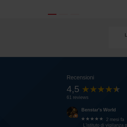
L
Recensioni
4,5
61 reviews
Benstar's World
★★★★★
2 mesi fa
L'istituto di vigilanza 