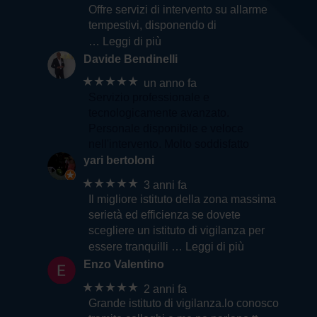
Offre servizi di intervento su allarme
tempestivi, disponendo di
… Leggi di più
Davide Bendinelli
★★★★★
un anno fa
Servizio professionale e
tecnologicamente avanzato.
Personale disponibile e veloce
nell'intervento. Molto soddisfatto
yari bertoloni
★★★★★
3 anni fa
Il migliore istituto della zona massima
serietà ed efficienza se dovete
scegliere un istituto di vigilanza per
essere tranquilli
… Leggi di più
Enzo Valentino
★★★★★
2 anni fa
Grande istituto di vigilanza.lo conosco