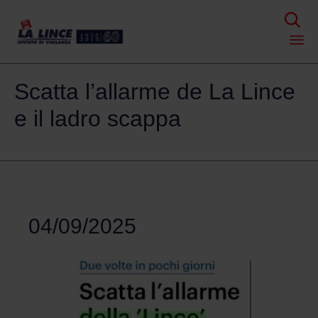

Skip
Scatta l’allarme de La Lince
to
content
e il ladro scappa
04/09/2025