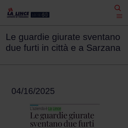

Skip
Le guardie giurate sventano
to
content
due furti in città e a Sarzana
04/16/2025