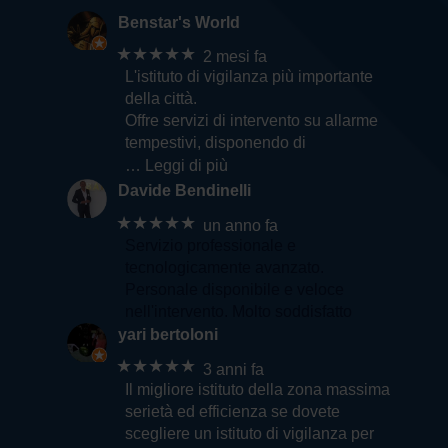
Benstar's World
★★★★★
2 mesi fa
L'istituto di vigilanza più importante
della città.
Offre servizi di intervento su allarme
tempestivi, disponendo di
… Leggi di più
Davide Bendinelli
★★★★★
un anno fa
Servizio professionale e
tecnologicamente avanzato.
Personale disponibile e veloce
nell'intervento. Molto soddisfatto
yari bertoloni
★★★★★
3 anni fa
Il migliore istituto della zona massima
serietà ed efficienza se dovete
scegliere un istituto di vigilanza per