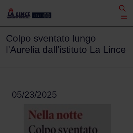

Skip
Colpo sventato lungo
to
content
l’Aurelia dall’istituto La Lince
05/23/2025