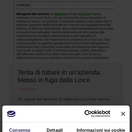
Tenta di rubare in un’azienda.
Messo in fuga dalla Lince
11/25/2025
Gli agenti del servizio di vigilanza La Lince hanno
sventato un nuovo furto che un malvivente stava
cercando di mettere in atto in un'azienda (...)
Continua a Leggere
Consenso
Dettagli
Informazioni sui cookie