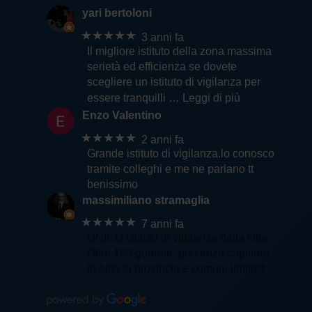
yari bertoloni
★★★★★
3 anni fa
Il migliore istituto della zona massima
serietà ed efficienza se dovete
scegliere un istituto di vigilanza per
essere tranquilli
… Leggi di più
Enzo Valentino
★★★★★
2 anni fa
Grande istituto di vigilanza.lo conosco
tramite colleghi e me ne parlano tt
benissimo
massimiliano stramaglia
★★★★★
7 anni fa
UNICO Istituto di vigilanza della citta'.
Oltre 150 guardie, presenza capillare
in tutta la provincia e comuni limitrofi