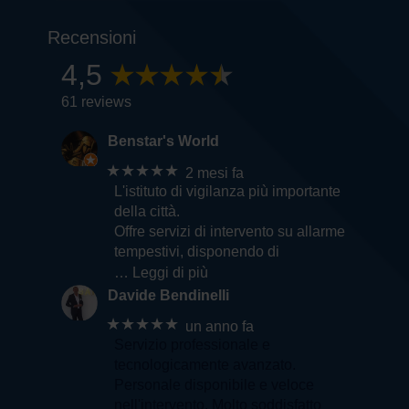
Recensioni
4,5
61 reviews
Benstar's World
★★★★★
2 mesi fa
L'istituto di vigilanza più importante
della città.
Offre servizi di intervento su allarme
tempestivi, disponendo di
… Leggi di più
Davide Bendinelli
★★★★★
un anno fa
Servizio professionale e
tecnologicamente avanzato.
Personale disponibile e veloce
nell'intervento. Molto soddisfatto