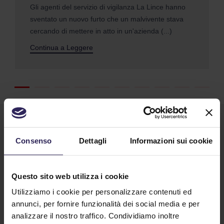
Gli agenti del servizio di vigilanza La Lince hanno
sventato un nuovo furto che un malvivente stava
cercando di mettere in atto in un'azienda (...)
Continua a Leggere
Consenso
Dettagli
Informazioni sui cookie
Questo sito web utilizza i cookie
Utilizziamo i cookie per personalizzare contenuti ed
Lavora con noi
annunci, per fornire funzionalità dei social media e per
analizzare il nostro traffico. Condividiamo inoltre