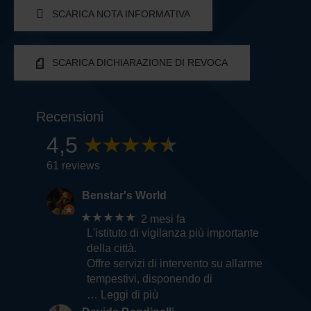
SCARICA NOTA INFORMATIVA
SCARICA DICHIARAZIONE DI REVOCA
Recensioni
4,5
61 reviews
Benstar's World
★★★★★
2 mesi fa
L'istituto di vigilanza più importante
della città.
Offre servizi di intervento su allarme
tempestivi, disponendo di
… Leggi di più