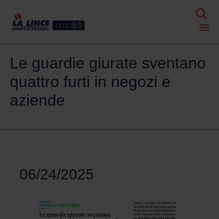

Skip
Le guardie giurate sventano
to
content
quattro furti in negozi e
aziende
06/24/2025