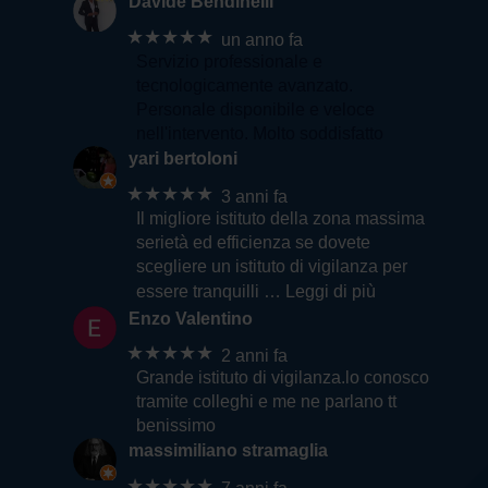
Davide Bendinelli
★★★★★
un anno fa
Servizio professionale e
tecnologicamente avanzato.
Personale disponibile e veloce
nell'intervento. Molto soddisfatto
yari bertoloni
★★★★★
3 anni fa
Il migliore istituto della zona massima
serietà ed efficienza se dovete
scegliere un istituto di vigilanza per
essere tranquilli
… Leggi di più
Enzo Valentino
★★★★★
2 anni fa
Grande istituto di vigilanza.lo conosco
tramite colleghi e me ne parlano tt
benissimo
massimiliano stramaglia
★★★★★