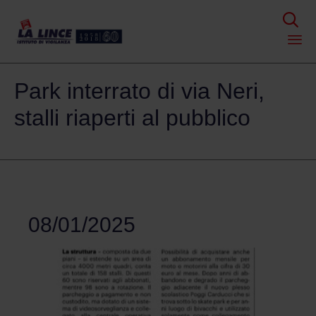

Skip
Park interrato di via Neri,
to
content
stalli riaperti al pubblico
08/01/2025