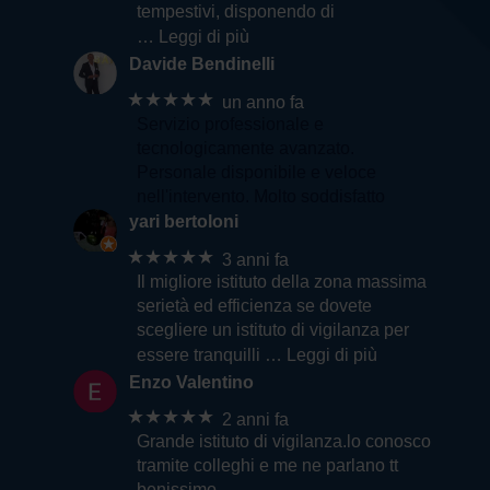
tempestivi, disponendo di
… Leggi di più
Davide Bendinelli
★★★★★
un anno fa
Servizio professionale e
tecnologicamente avanzato.
Personale disponibile e veloce
nell'intervento. Molto soddisfatto
yari bertoloni
★★★★★
3 anni fa
Il migliore istituto della zona massima
serietà ed efficienza se dovete
scegliere un istituto di vigilanza per
essere tranquilli
… Leggi di più
Enzo Valentino
★★★★★
2 anni fa
Grande istituto di vigilanza.lo conosco
tramite colleghi e me ne parlano tt
benissimo