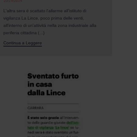
10/19/2024
L'altra sera è scattato l'allarme all'istituto di
vigilanza La Lince, poco prima delle venti,
all'interno di un'attività nella zona industriale alla
periferia cittadina (...)
Continua a Leggere