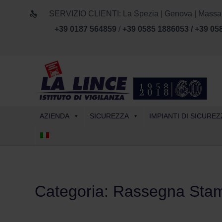
SERVIZIO CLIENTI: La Spezia | Genova | Massa Car
+39 0187 564859
/
+39 0585 1886053 / +39 05
AZIENDA
SICUREZZA
IMPIANTI DI SICUREZ
Categoria:
Rassegna Sta