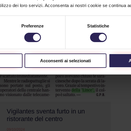
lizzo dei loro servizi. Acconsenta ai nostri cookie se continua ad 
Preferenze
Statistiche
Acconsenti ai selezionati
A
Vigilantes sventa furto in un
ristorante del centro
09/10/2024