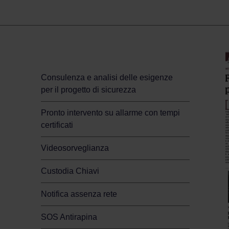
Sicurezza per la tua casa
Consulenza e analisi delle esigenze
per il progetto di sicurezza
Pronto intervento su allarme con tempi
certificati
Videosorveglianza
Custodia Chiavi
Notifica assenza rete
SOS Antirapina