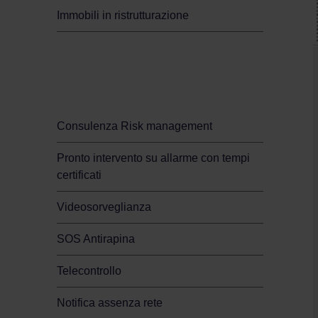
Immobili in ristrutturazione
Sicurezza per il tuo
business
Consulenza Risk management
Pronto intervento su allarme con tempi
certificati
Videosorveglianza
SOS Antirapina
Telecontrollo
Notifica assenza rete