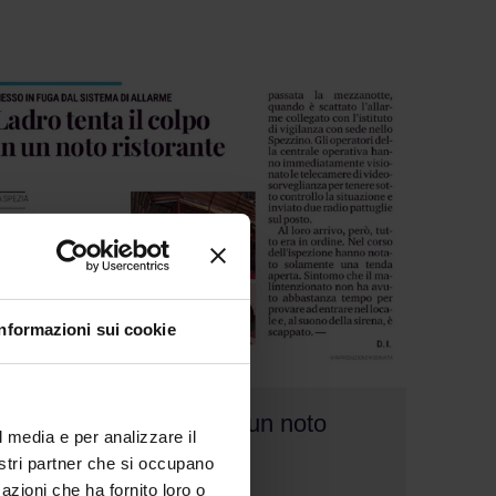
Informazioni sui cookie
Ladro tenta il colpo in un noto
l media e per analizzare il
ristorante
nostri partner che si occupano
azioni che ha fornito loro o
10/05/2024