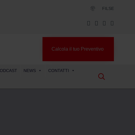
FILSE
Calcola il tuo Preventivo
ODCAST
NEWS
CONTATTI
