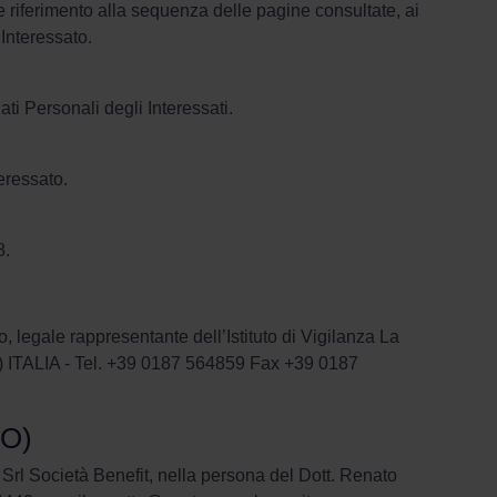
lare riferimento alla sequenza delle pagine consultate, ai
’Interessato.
ti Personali degli Interessati.
teressato.
8.
ro, legale rappresentante dell’Istituto di Vigilanza La
SP) ITALIA - Tel. +39 0187 564859 Fax +39 0187
PO)
 Srl Società Benefit, nella persona del Dott. Renato