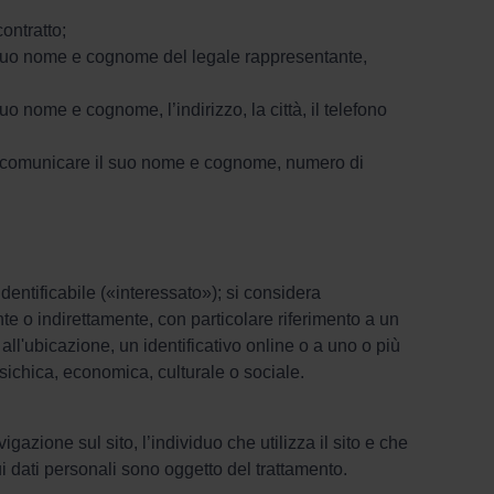
ontratto;
 suo nome e cognome del legale rappresentante,
 nome e cognome, l’indirizzo, la città, il telefono
 comunicare il suo nome e cognome, numero di
dentificabile («interessato»); si considera
nte o indirettamente, con particolare riferimento a un
 all'ubicazione, un identificativo online o a uno o più
 psichica, economica, culturale o sociale.
gazione sul sito, l’individuo che utilizza il sito e che
ui dati personali sono oggetto del trattamento.