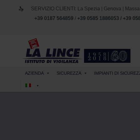
SERVIZIO CLIENTI: La Spezia | Genova | Massa Car
+39 0187 564859
/
+39 0585 1886053 / +39 05
AZIENDA
SICUREZZA
IMPIANTI DI SICUREZ