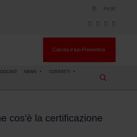
FILSE
Calcola il tuo Preventivo
ODCAST
NEWS
CONTATTI

he cos'è la certificazione