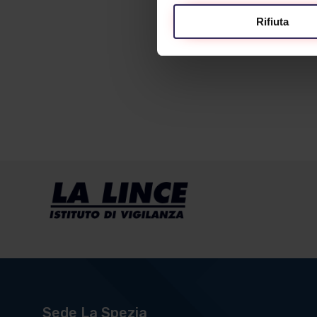
Rifiuta
Sede La Spezia