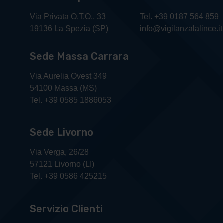
Via Privata O.T.O., 33
Tel. +39 0187 564 859
19136 La Spezia (SP)
info@vigilanzalalince.it
Sede Massa Carrara
Via Aurelia Ovest 349
54100 Massa (MS)
Tel. +39 0585 1886053
Sede Livorno
Via Verga, 26/28
57121 Livorno (LI)
Tel. +39 0586 425215
Servizio Clienti