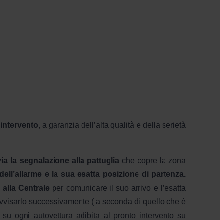
 intervento
, a garanzia dell’alta qualità e della serietà
ia la segnalazione alla pattuglia
che copre la zona
ell’allarme e la sua esatta posizione di partenza.
 alla Centrale
per comunicare il suo arrivo e l’esatta
te o avvisarlo successivamente ( a seconda di quello che è
o su ogni autovettura adibita al pronto intervento su