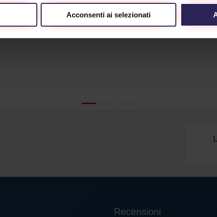
Acconsenti ai selezionati
A
L
Recensioni