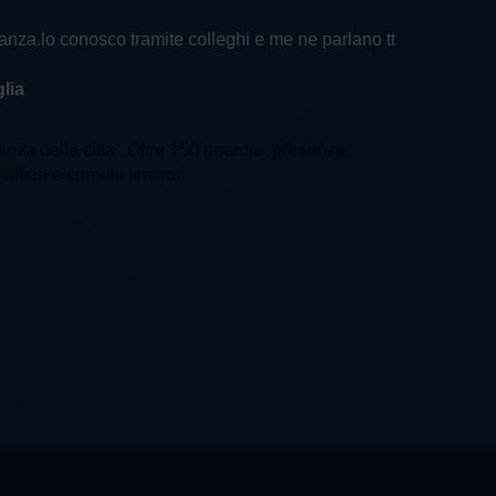
ilanza.lo conosco tramite colleghi e me ne parlano tt
lia
lanza della citta'. Oltre 150 guardie, presenza
ovincia e comuni limitrofi