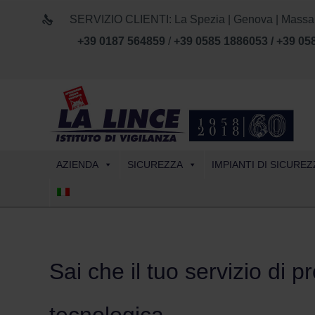
SERVIZIO CLIENTI: La Spezia | Genova | Massa Car
+39 0187 564859
/
+39 0585 1886053 / +39 05
AZIENDA
SICUREZZA
IMPIANTI DI SICUREZ
Sai che il tuo servizio di p