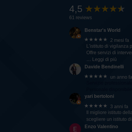
4,5
61 reviews
Benstar's World
★★★★★
2 mesi fa
L'istituto di vigilanza 
Offre servizi di inter
… Leggi di più
Davide Bendinelli
★★★★★
un anno f
Servizio professional
Personale disponibile 
yari bertoloni
★★★★★
3 anni fa
Il migliore istituto d
scegliere un istituto d
Enzo Valentino