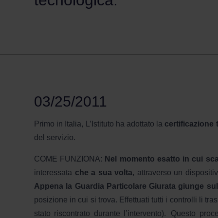
tecnologica.
03/25/2011
Primo in Italia, L’Istituto ha adottato la
certificazione
del servizio.
COME FUNZIONA:
Nel momento esatto in cui scat
interessata
che a sua volta
, attraverso un dispositi
Appena la Guardia Particolare Giurata giunge su
posizione in cui si trova. Effettuati tutti i controlli l
stato riscontrato durante l’intervento). Questo pro