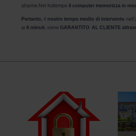
allarme.Nel frattempo
il computer memorizza in modo
Pertanto,
il
nostro tempo medio di intervento
nell’
ai
6 minuti
, viene
GARANTITO AL CLIENTE attravers