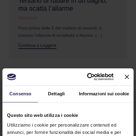
Tentano di rubare in un bagno,
ma scatta l’allarme
10/22/2019
Poco prima delle 5 del mattino di venerdì, è
scattato l'allarme di un'attività a Marina .(...)
Continua a Leggere
Consenso
Dettagli
Informazioni sui cookie
Questo sito web utilizza i cookie
Utilizziamo i cookie per personalizzare contenuti ed
annunci, per fornire funzionalità dei social media e per
Lavora con noi