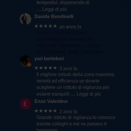
tempestivi, disponendo di
… Leggi di più
Davide Bendinelli
★★★★★
un anno fa
Servizio professionale e
tecnologicamente avanzato.
Personale disponibile e veloce
nell'intervento. Molto soddisfatto
yari bertoloni
★★★★★
3 anni fa
Il migliore istituto della zona massima
serietà ed efficienza se dovete
scegliere un istituto di vigilanza per
essere tranquilli
… Leggi di più
Enzo Valentino
★★★★★
2 anni fa
Grande istituto di vigilanza.lo conosco
tramite colleghi e me ne parlano tt
benissimo