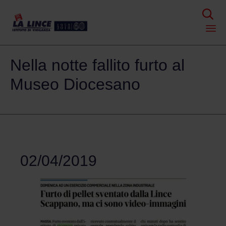

Skip
Nella notte fallito furto al
to
content
Museo Diocesano
02/04/2019