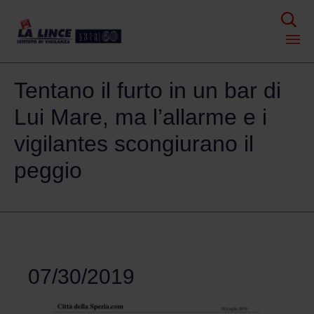

Skip
Tentano il furto in un bar di
to
content
Lui Mare, ma l’allarme e i
vigilantes scongiurano il
peggio
07/30/2019