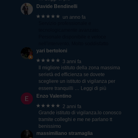
Davide Bendinelli
★★★★★
un anno fa
Servizio professionale e
tecnologicamente avanzato.
Personale disponibile e veloce
nell'intervento. Molto soddisfatto
yari bertoloni
★★★★★
3 anni fa
Il migliore istituto della zona massima
serietà ed efficienza se dovete
scegliere un istituto di vigilanza per
essere tranquilli
… Leggi di più
Enzo Valentino
★★★★★
2 anni fa
Grande istituto di vigilanza.lo conosco
tramite colleghi e me ne parlano tt
benissimo
massimiliano stramaglia