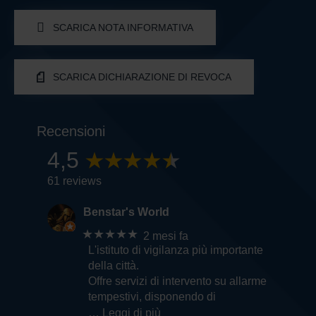
SCARICA NOTA INFORMATIVA
SCARICA DICHIARAZIONE DI REVOCA
Recensioni
4,5
61 reviews
Benstar's World
★★★★★
2 mesi fa
L'istituto di vigilanza più importante
della città.
Offre servizi di intervento su allarme
tempestivi, disponendo di
… Leggi di più