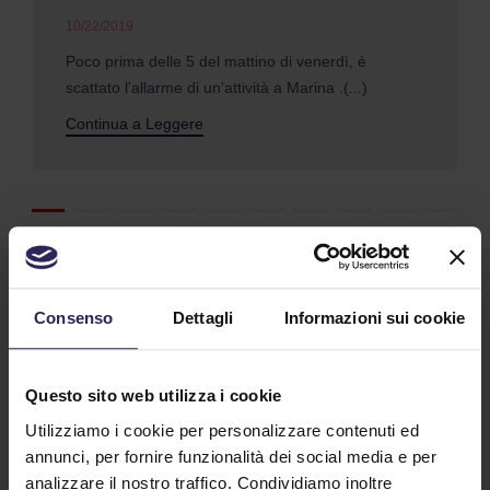
10/22/2019
Poco prima delle 5 del mattino di venerdì, è
scattato l'allarme di un'attività a Marina .(...)
Continua a Leggere
Consenso
Dettagli
Informazioni sui cookie
Questo sito web utilizza i cookie
Utilizziamo i cookie per personalizzare contenuti ed
Lavora con noi
annunci, per fornire funzionalità dei social media e per
analizzare il nostro traffico. Condividiamo inoltre