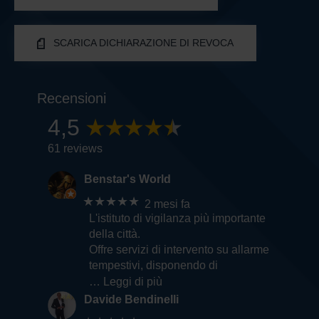
SCARICA DICHIARAZIONE DI REVOCA
Recensioni
4,5
61 reviews
Benstar's World
★★★★★
2 mesi fa
L'istituto di vigilanza più importante
della città.
Offre servizi di intervento su allarme
tempestivi, disponendo di
… Leggi di più
Davide Bendinelli