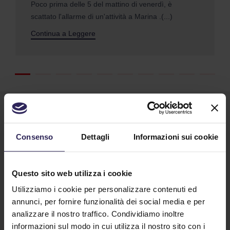
Poco prima delle 5 del mattino di venerdì, è
scattato l'allarme di un'attività a Marina .(...)
Continua a Leggere
Consenso
Dettagli
Informazioni sui cookie
Questo sito web utilizza i cookie
Lavora con noi
Utilizziamo i cookie per personalizzare contenuti ed
annunci, per fornire funzionalità dei social media e per
analizzare il nostro traffico. Condividiamo inoltre
Contatti
informazioni sul modo in cui utilizza il nostro sito con i