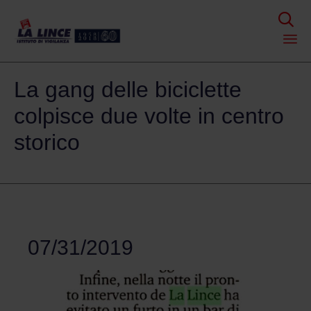

Skip
La gang delle biciclette
to
content
colpisce due volte in centro
storico
07/31/2019