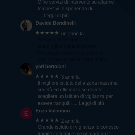
Offre servizi di intervento su allarme
tempestivi, disponendo di
… Leggi di più
Davide Bendinelli
★★★★★
un anno fa
Servizio professionale e
tecnologicamente avanzato.
Personale disponibile e veloce
nell'intervento. Molto soddisfatto
yari bertoloni
★★★★★
3 anni fa
Il migliore istituto della zona massima
serietà ed efficienza se dovete
scegliere un istituto di vigilanza per
essere tranquilli
… Leggi di più
Enzo Valentino
★★★★★
2 anni fa
Grande istituto di vigilanza.lo conosco
tramite colleghi e me ne parlano tt