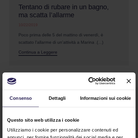
Tentano di rubare in un bagno,
ma scatta l’allarme
10/22/2019
Poco prima delle 5 del mattino di venerdì, è
scattato l'allarme di un'attività a Marina .(...)
Continua a Leggere
Consenso
Dettagli
Informazioni sui cookie
Questo sito web utilizza i cookie
Utilizziamo i cookie per personalizzare contenuti ed
annunci, per fornire funzionalità dei social media e per