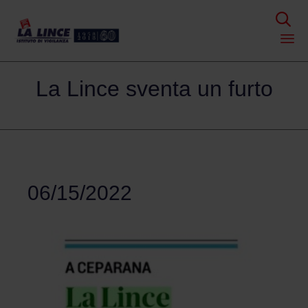

Skip
La Lince sventa un furto
to
content
06/15/2022