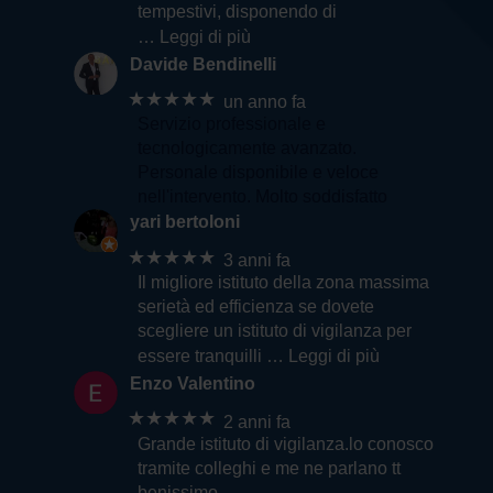
tempestivi, disponendo di
… Leggi di più
Davide Bendinelli
★★★★★
un anno fa
Servizio professionale e
tecnologicamente avanzato.
Personale disponibile e veloce
nell'intervento. Molto soddisfatto
yari bertoloni
★★★★★
3 anni fa
Il migliore istituto della zona massima
serietà ed efficienza se dovete
scegliere un istituto di vigilanza per
essere tranquilli
… Leggi di più
Enzo Valentino
★★★★★
2 anni fa
Grande istituto di vigilanza.lo conosco
tramite colleghi e me ne parlano tt
benissimo