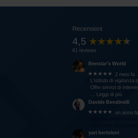
Recensioni
4,5
61 reviews
Benstar's World
★★★★★
2 mesi fa
L'istituto di vigilanza 
Offre servizi di inter
… Leggi di più
Davide Bendinelli
★★★★★
un anno f
Servizio professional
Personale disponibile 
yari bertoloni