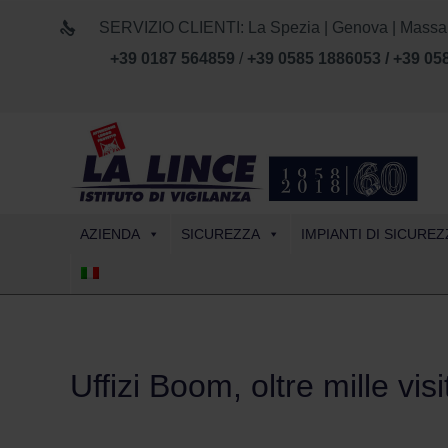
SERVIZIO CLIENTI: La Spezia | Genova | Massa Car
+39 0187 564859
/
+39 0585 1886053 / +39 05
AZIENDA
SICUREZZA
IMPIANTI DI SICUREZ
Uffizi Boom, oltre mille vis