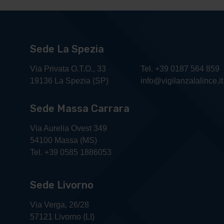
Sede La Spezia
Via Privata O.T.O., 33
Tel. +39 0187 564 859
19136 La Spezia (SP)
info@vigilanzalalince.it
Sede Massa Carrara
Via Aurelia Ovest 349
54100 Massa (MS)
Tel. +39 0585 1886053
Sede Livorno
Via Verga, 26/28
57121 Livorno (LI)