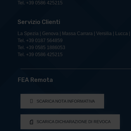
Tel. +39 0586 425215
Servizio Clienti
La Spezia | Genova | Massa Carrara | Versilia | Lucca |
Tel. +39 0187 564859
Tel. +39 0585 1886053
Tel. +39 0586 425215
FEA Remota
SCARICA NOTA INFORMATIVA
SCARICA DICHIARAZIONE DI REVOCA