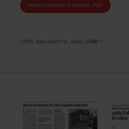
Scarica l’articolo in formato .PDF
12565" data-object="ec_object_
12565
">