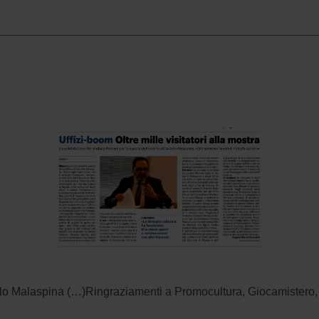
astello Malaspina (…)Ringraziamenti a Promocultura, Giocamistero