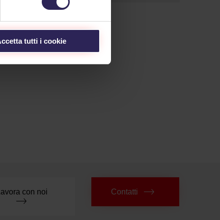
ccetta tutti i cookie
avora con noi
Contatti