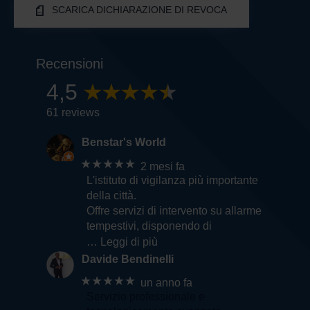
SCARICA DICHIARAZIONE DI REVOCA
Recensioni
4,5
61 reviews
Benstar's World
★★★★★
2 mesi fa
L'istituto di vigilanza più importante
della città.
Offre servizi di intervento su allarme
tempestivi, disponendo di
… Leggi di più
Davide Bendinelli
★★★★★
un anno fa
Servizio professionale e