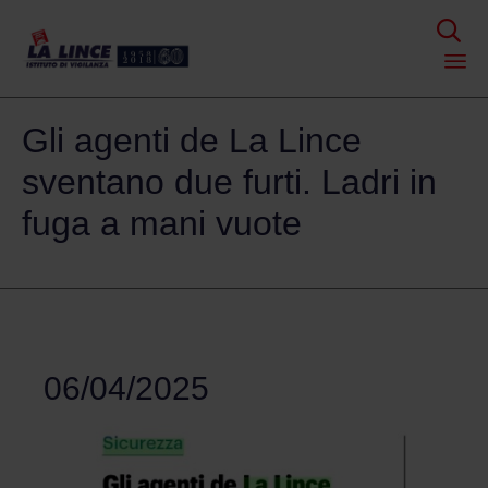

Skip
Gli agenti de La Lince
to
content
sventano due furti. Ladri in
fuga a mani vuote
06/04/2025