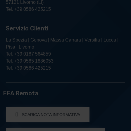
57121 Livorno (LI)
Tel. +39 0586 425215
Servizio Clienti
La Spezia | Genova | Massa Carrara | Versilia | Lucca |
Pisa | Livorno
Tel. +39 0187 564859
Tel. +39 0585 1886053
Tel. +39 0586 425215
FEA Remota
SCARICA NOTA INFORMATIVA