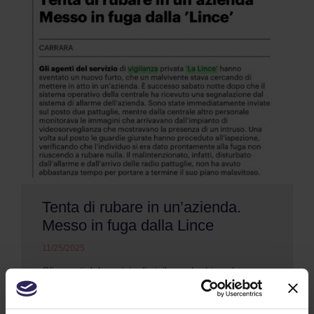
Tenta di rubare in un’azienda.
Messo in fuga dalla Lince
11/25/2025
Gli agenti del servizio di vigilanza La Lince hanno
sventato un nuovo furto che un malvivente stava
cercando di mettere in atto in un'azienda (...)