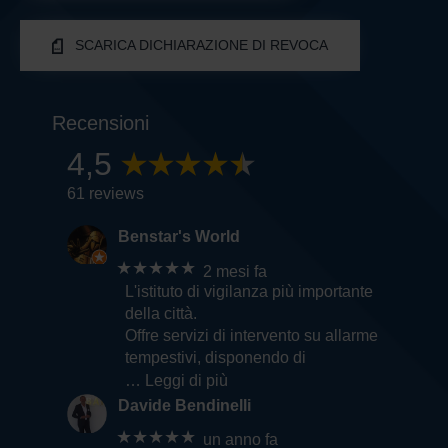
SCARICA DICHIARAZIONE DI REVOCA
Recensioni
4,5
61 reviews
Benstar's World
★★★★★
2 mesi fa
L'istituto di vigilanza più importante
della città.
Offre servizi di intervento su allarme
tempestivi, disponendo di
… Leggi di più
Davide Bendinelli
★★★★★
un anno fa