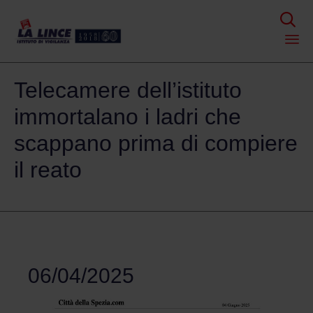

Skip
Telecamere dell’istituto
to
content
immortalano i ladri che
scappano prima di compiere
il reato
06/04/2025