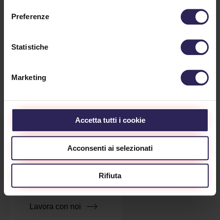
01/30/2026
Preferenze
Nel 2026 è possibile proteggere la propria
abitazione e allo stesso tempo ottenere una
Statistiche
detrazione fiscale IRPEF...
Continua a Leggere
Marketing
Accetta tutti i cookie
Acconsenti ai selezionati
Rifiuta
Lavora con noi