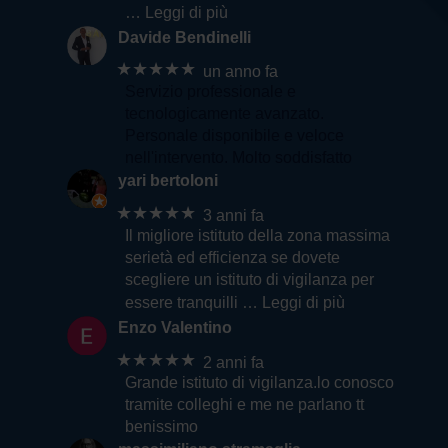
… Leggi di più
Davide Bendinelli
★★★★★
un anno fa
Servizio professionale e
tecnologicamente avanzato.
Personale disponibile e veloce
nell'intervento. Molto soddisfatto
yari bertoloni
★★★★★
3 anni fa
Il migliore istituto della zona massima
serietà ed efficienza se dovete
scegliere un istituto di vigilanza per
essere tranquilli
… Leggi di più
Enzo Valentino
★★★★★
2 anni fa
Grande istituto di vigilanza.lo conosco
tramite colleghi e me ne parlano tt
benissimo