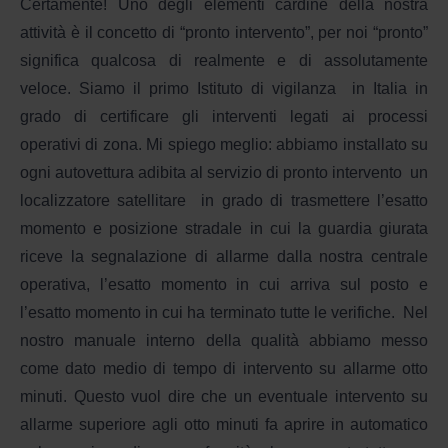
Certamente! Uno degli elementi cardine della nostra
attività è il concetto di “pronto intervento”, per noi “pronto”
significa qualcosa di realmente e di assolutamente
veloce. Siamo il primo Istituto di vigilanza
in Italia in
grado di certificare gli interventi legati ai processi
operativi di zona. Mi spiego meglio: abbiamo installato su
ogni autovettura adibita al servizio di pronto intervento
un
localizzatore satellitare
in grado di trasmettere l’esatto
momento e posizione stradale in cui la guardia giurata
riceve la segnalazione di allarme dalla nostra centrale
operativa, l’esatto momento in cui arriva sul posto e
l’esatto momento in cui ha terminato tutte le verifiche. Nel
nostro manuale interno della qualità abbiamo messo
come dato medio di tempo di intervento su allarme otto
minuti. Questo vuol dire che un eventuale intervento su
allarme superiore agli otto minuti fa aprire in automatico