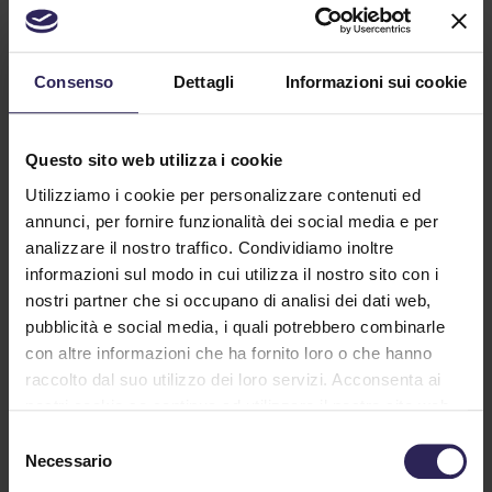
ARTICOLI CORRELATI
Consenso
Dettagli
Informazioni sui cookie
Questo sito web utilizza i cookie
Utilizziamo i cookie per personalizzare contenuti ed
annunci, per fornire funzionalità dei social media e per
analizzare il nostro traffico. Condividiamo inoltre
informazioni sul modo in cui utilizza il nostro sito con i
nostri partner che si occupano di analisi dei dati web,
pubblicità e social media, i quali potrebbero combinarle
con altre informazioni che ha fornito loro o che hanno
raccolto dal suo utilizzo dei loro servizi. Acconsenta ai
nostri cookie se continua ad utilizzare il nostro sito web.
? Bonus Sicurezza 2026:
Selezione
detrazioni fiscali per antifurto e
Necessario
del
videosorveglianza
consenso