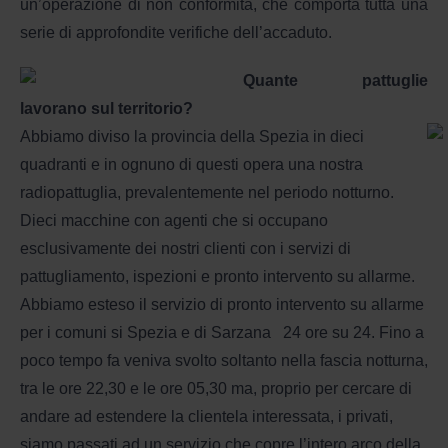
un’operazione di non conformità, che comporta tutta una
serie di approfondite verifiche dell’accaduto.
Quante pattuglie
lavorano sul territorio?
Abbiamo diviso la provincia della Spezia in dieci
quadranti e in ognuno di questi opera una nostra
radiopattuglia, prevalentemente nel periodo notturno.
Dieci macchine con agenti che si occupano
esclusivamente dei nostri clienti con i servizi di
pattugliamento, ispezioni e pronto intervento su allarme.
Abbiamo esteso il servizio di pronto intervento su allarme
per i comuni si Spezia e di Sarzana
24 ore su 24. Fino a
poco tempo fa veniva svolto soltanto nella fascia notturna,
tra le ore 22,30 e le ore 05,30 ma, proprio per cercare di
andare ad estendere la clientela interessata, i privati,
siamo passati ad un servizio che copre l’intero arco della