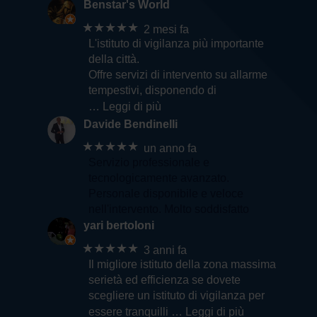
Benstar's World
★★★★★
2 mesi fa
L'istituto di vigilanza più importante
della città.
Offre servizi di intervento su allarme
tempestivi, disponendo di
… Leggi di più
Davide Bendinelli
★★★★★
un anno fa
Servizio professionale e
tecnologicamente avanzato.
Personale disponibile e veloce
nell'intervento. Molto soddisfatto
yari bertoloni
★★★★★
3 anni fa
Il migliore istituto della zona massima
serietà ed efficienza se dovete
scegliere un istituto di vigilanza per
essere tranquilli
… Leggi di più