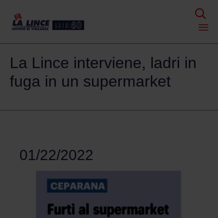

Skip
La Lince interviene, ladri in
to
content
fuga in un supermarket
01/22/2022