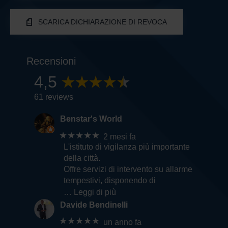
SCARICA DICHIARAZIONE DI REVOCA
Recensioni
4,5
61 reviews
Benstar's World
★★★★★
2 mesi fa
L'istituto di vigilanza più importante
della città.
Offre servizi di intervento su allarme
tempestivi, disponendo di
… Leggi di più
Davide Bendinelli
★★★★★
un anno fa