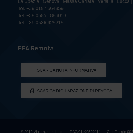
La Spezia | Genova | Massa Carrara | Versilia | Lucca |
Tel. +39 0187 564859
Tel. +39 0585 1886053
Tel. +39 0586 425215
FEA Remota
SCARICA NOTA INFORMATIVA
SCARICA DICHIARAZIONE DI REVOCA
© 2019 Vigilanza La Lince ∙ P.IVA 01109500114 ∙ Cod.Fiscale 