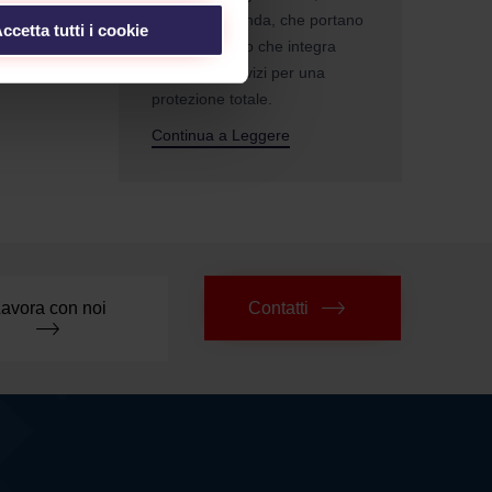
privato o azienda, che portano
ccetta tutti i cookie
ad un progetto che integra
impianti e servizi per una
protezione totale.
Continua a Leggere
avora con noi
Contatti