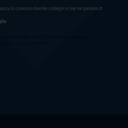
ilanza.lo conosco tramite colleghi e me ne parlano tt
lia
lanza della citta'. Oltre 150 guardie, presenza
ovincia e comuni limitrofi