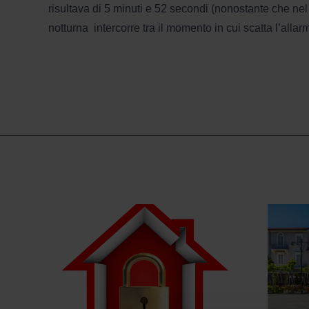
risultava di 5 minuti e 52 secondi (nonostante che nel 
notturna intercorre tra il momento in cui scatta l’allarm