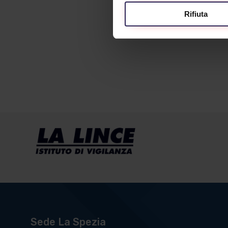
Rifiuta
Sede La Spezia