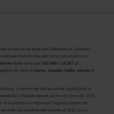
iesto un’azione da parte dell’Operatore di Centrale)
ntinuato fino alla fine dell’anno con un picco nei
allarme furto
sono stati
163.449
e
14.107
gli
ggiore nei mesi di
marzo, maggio, luglio, agosto e
zione, il numero dei furti sia ormai significativo in
ranquillo”.I risultati ottenuti anche nel corso del 2016
per la sicurezza e a migliorare l’organizzazione dei
 secondi, ancora diminuito rispetto al 2015, in cui