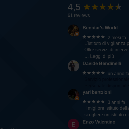
4,5
61 reviews
Benstar's World
★★★★★
2 mesi fa
L'istituto di vigilanza 
Offre servizi di inter
… Leggi di più
Davide Bendinelli
★★★★★
un anno f
Servizio professional
Personale disponibile 
yari bertoloni
★★★★★
3 anni fa
Il migliore istituto d
scegliere un istituto d
Enzo Valentino