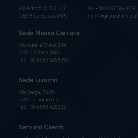
Via Privata O.T.O., 33
Tel. +39 0187 564 859
19136 La Spezia (SP)
info@vigilanzalalince.it
Sede Massa Carrara
Via Aurelia Ovest 349
54100 Massa (MS)
Tel. +39 0585 1886053
Sede Livorno
Via Verga, 26/28
57121 Livorno (LI)
Tel. +39 0586 425215
Servizio Clienti