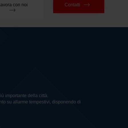
avora con noi
Contatti
più importante della città.
vento su allarme tempestivi, disponendo di
a