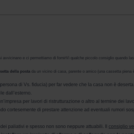
 avvicinano e ci permettiamo di fornirVi qualche piccolo consiglio quando las
setta della posta
da un
vicino di casa, parente o amico (una cassetta piena 
ersona di Vs. fiducia) per far vedere che la casa non è deserta
le dall’esterno.
’impresa per lavori di ristrutturazione o altro al termine dei lav
o cortesemente di prestare attenzione ad eventuali rumori sospe
ei paliativi e spesso non sono neppure attuabili. Il
consiglio ve