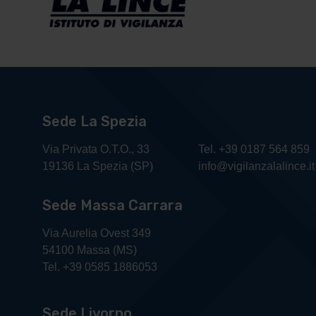
Sede La Spezia
Via Privata O.T.O., 33
Tel. +39 0187 564 859
19136 La Spezia (SP)
info@vigilanzalalince.it
Sede Massa Carrara
Via Aurelia Ovest 349
54100 Massa (MS)
Tel. +39 0585 1886053
Sede Livorno