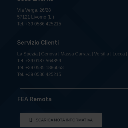
Via Verga, 26/28
57121 Livorno (LI)
Tel. +39 0586 425215
Servizio Clienti
La Spezia | Genova | Massa Carrara | Versilia | Lucca |
Tel. +39 0187 564859
Tel. +39 0585 1886053
Tel. +39 0586 425215
FEA Remota
SCARICA NOTA INFORMATIVA