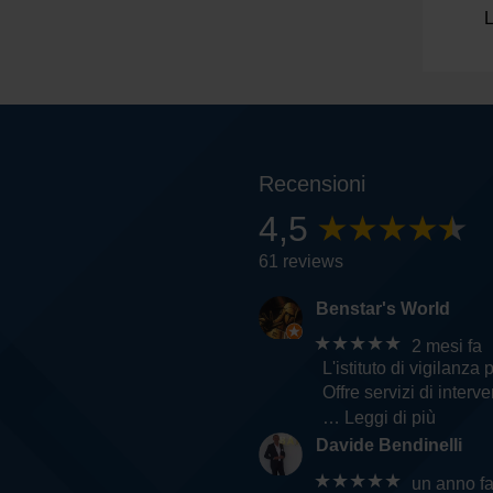
L
Recensioni
4,5
61 reviews
Benstar's World
★★★★★
2 mesi fa
L'istituto di vigilanza 
Offre servizi di inter
… Leggi di più
Davide Bendinelli
★★★★★
un anno f